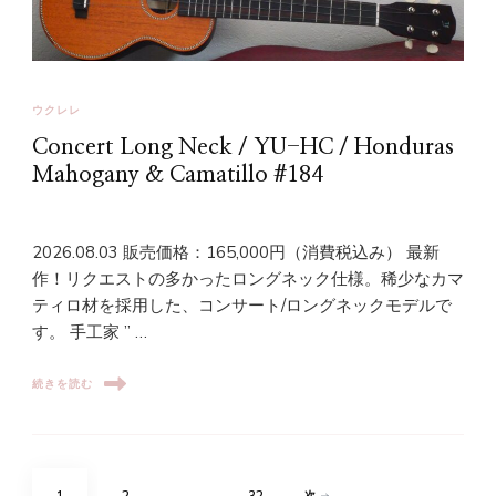
ウクレレ
Concert Long Neck / YU-HC / Honduras
Mahogany & Camatillo #184
2026.08.03 販売価格：165,000円（消費税込み） 最新
作！リクエストの多かったロングネック仕様。稀少なカマ
ティロ材を採用した、コンサート/ロングネックモデルで
す。 手工家 ” …
続きを読む
投
固
固
固