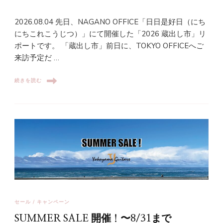
2026.08.04 先日、NAGANO OFFICE「日日是好日（にち
にちこれこうじつ）」にて開催した「2026 蔵出し市」リ
ポートです。 「蔵出し市」前日に、TOKYO OFFICEへご
来訪予定だ …
続きを読む
セール / キャンペーン
SUMMER SALE 開催！〜8/31まで