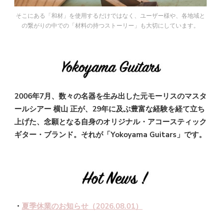
そこにある「和材」を使用するだけではなく、ユーザー様や、各地域と
の繋がりの中での「材料の持つストーリー」も大切にしています。
2006年7月、数々の名器を生み出した元モーリスのマスタ
ールシアー 横山 正が、29年に及ぶ豊富な経験を経て立ち
上げた、念願となる自身のオリジナル・アコースティック
ギター・ブランド。
それが「Yokoyama Guitars」です。
・
夏季休業のお知らせ（2026.08.01）