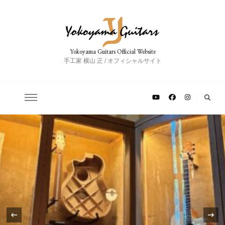
Yokoyama Guitars Official Website
手工家 横山 正 / オフィシャルサイト
‹