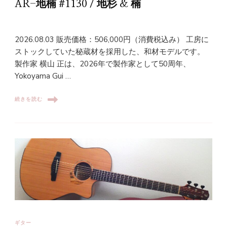
AR-地楠 #1130 / 地杉 & 楠
2026.08.03 販売価格：506,000円（消費税込み） 工房に
ストックしていた秘蔵材を採用した、和材モデルです。
製作家 横山 正は、2026年で製作家として50周年、
Yokoyama Gui …
続きを読む
ギター