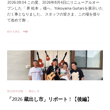
2026.08.04 この度、2026年8月4日にリニューアルオー
プンした「 界 松本 」様へ、Yokoyama Guitarsを展示いた
だく事となりました。 スタッフの皆さま、この場を借り
て改めて御 …
続きを読む
筑北村内活動
蔵出し市
「2026 蔵出し市」リポート！【後編】