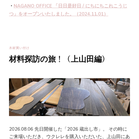
・
NAGANO OFFICE 「日日是好日 / にちにちこれこうじ
つ」をオープンいたしました。（2024.11.01）
木材買い付け
材料探訪の旅！（上山田編）
2026.08.06 先日開催した「2026 蔵出し市」。 その時に
ご来場いただき、ウクレレを購入いただいた、上山田にあ