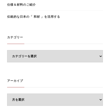
仕様＆材料のご紹介
伝統的な日本の「 和材 」を活用する
カテゴリー
カ
テ
ゴ
リ
ー
アーカイブ
ア
ー
カ