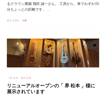
るクラウン農園 飛田 誠一さん。 工房から、車でわずか30
分ちょっとの距離です。 …
続きを読む
「界 松本」展示企画
リニューアルオープンの「 界 松本 」様に
展示されています