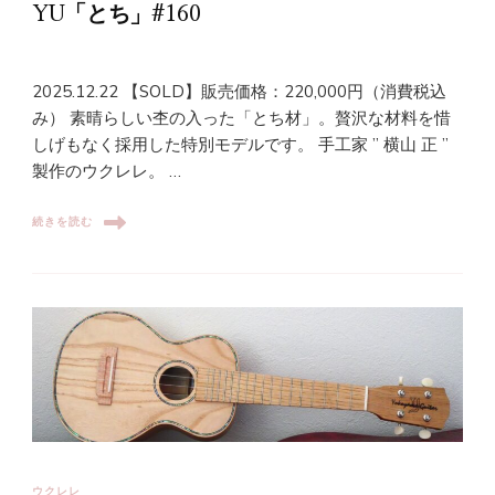
YU「とち」#160
2025.12.22 【SOLD】販売価格：220,000円（消費税込
み） 素晴らしい杢の入った「とち材」。贅沢な材料を惜
しげもなく採用した特別モデルです。 手工家 ” 横山 正 ”
製作のウクレレ。 …
続きを読む
ウクレレ