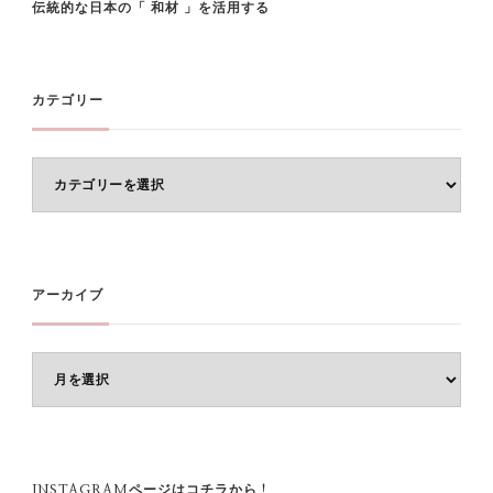
伝統的な日本の「 和材 」を活用する
カテゴリー
カ
テ
ゴ
リ
ー
アーカイブ
ア
ー
カ
イ
ブ
INSTAGRAMページはコチラから！