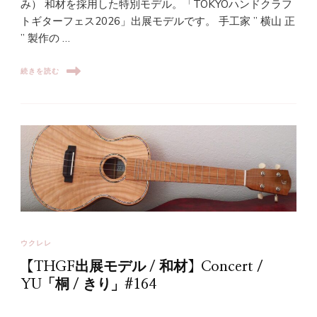
み） 和材を採用した特別モデル。「TOKYOハンドクラフ
トギターフェス2026」出展モデルです。 手工家 ” 横山 正
” 製作の …
続きを読む
ウクレレ
【THGF出展モデル / 和材】Concert /
YU「桐 / きり」#164