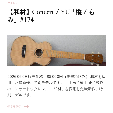
ウクレレ
【和材】Concert / YU「樅 / も
み」#174
2026.06.09 販売価格：99,000円（消費税込み） 和材を採
用した最新作。特別モデルです。 手工家 ” 横山 正 ” 製作
のコンサートウクレレ。 「和材」を採用した最新作。特
別モデルです。 …
続きを読む