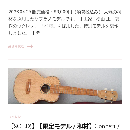
2026.04.29 販売価格：99,000円（消費税込み） 人気の桐
材を採用したソプラノモデルです。 手工家 ” 横山 正 ” 製
作のウクレレ。 「和材」を採用した、特別モデルを製作
しました。 ボデ …
続きを読む
ウクレレ
【SOLD!】【限定モデル / 和材】Concert /