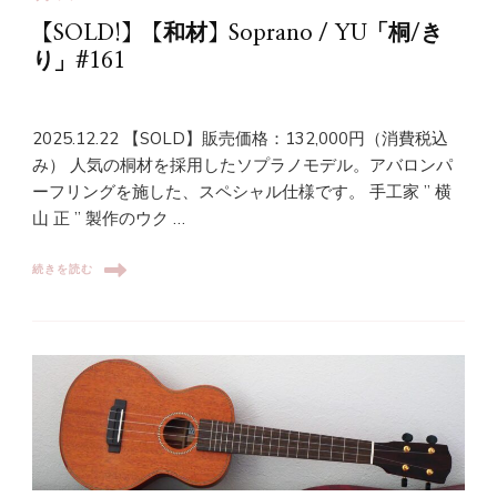
【SOLD!】【和材】Soprano / YU「桐/き
り」#161
2025.12.22 【SOLD】販売価格：132,000円（消費税込
み） 人気の桐材を採用したソプラノモデル。アバロンパ
ーフリングを施した、スペシャル仕様です。 手工家 ” 横
山 正 ” 製作のウク …
続きを読む