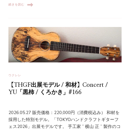
続きを読む
ウクレレ
【THGF出展モデル / 和材】Concert /
YU「黒柿 / くろかき」#166
2026.05.27 販売価格：220,000円（消費税込み） 和材を
採用した特別モデル。「TOKYOハンドクラフトギターフ
ェス2026」出展モデルです。 手工家 ” 横山 正 ” 製作のコ