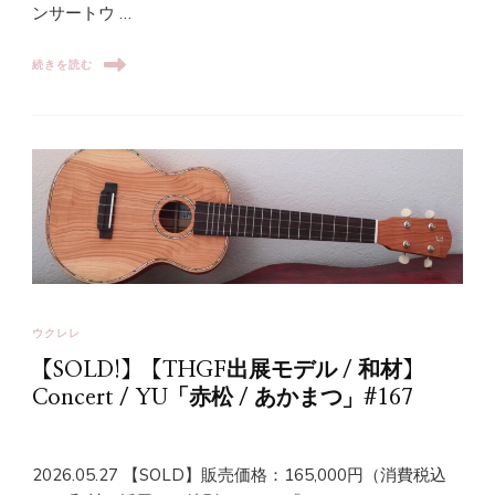
ンサートウ …
続きを読む
ウクレレ
【SOLD!】【THGF出展モデル / 和材】
Concert / YU「赤松 / あかまつ」#167
2026.05.27 【SOLD】販売価格：165,000円（消費税込