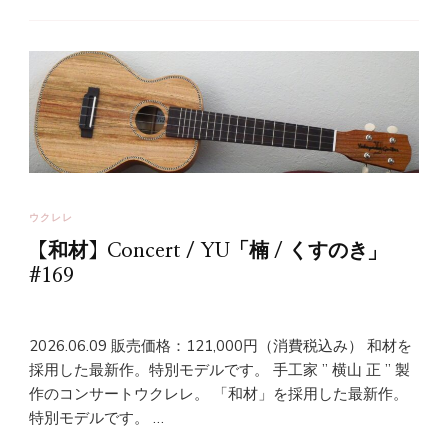
ウクレレ
【和材】Concert / YU「楠 / くすのき」
#169
2026.06.09 販売価格：121,000円（消費税込み） 和材を
採用した最新作。特別モデルです。 手工家 ” 横山 正 ” 製
作のコンサートウクレレ。 「和材」を採用した最新作。
特別モデルです。 …