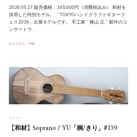
2026.05.27 販売価格：165,000円（消費税込み） 和材を
採用した特別モデル。「TOKYOハンドクラフトギターフ
ェス2026」出展モデルです。 手工家 ” 横山 正 ” 製作のコ
ンサートウ …
続きを読む
ウクレレ
【和材】Soprano / YU「桐/きり」#159