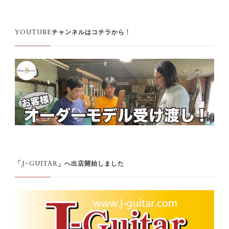
YOUTUBEチャンネルはコチラから！
「J-GUITAR」へ出店開始しました