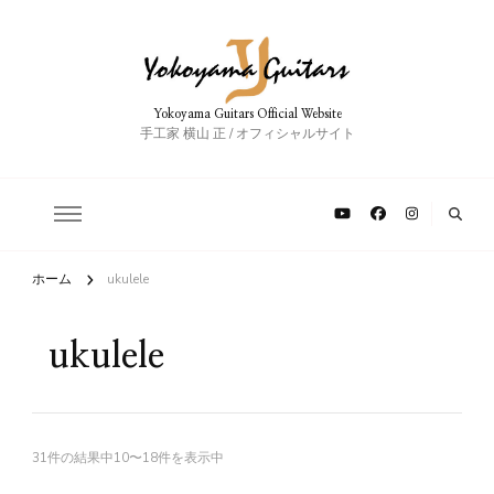
Yokoyama Guitars Official Website
手工家 横山 正 / オフィシャルサイト
ホーム
ukulele
ukulele
31件の結果中10〜18件を表示中