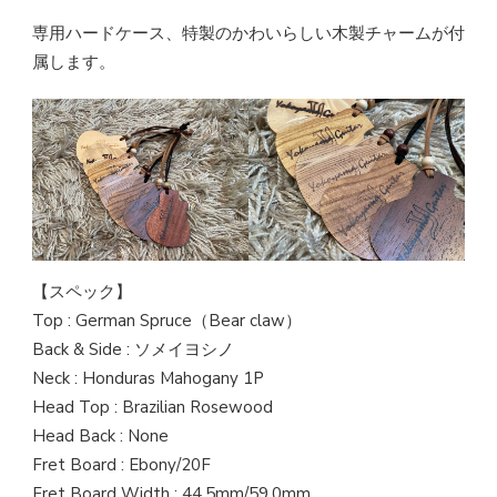
専用ハードケース、特製のかわいらしい木製チャームが付
属します。
【スペック】
Top : German Spruce（Bear claw）
Back & Side : ソメイヨシノ
Neck : Honduras Mahogany 1P
Head Top : Brazilian Rosewood
Head Back : None
Fret Board : Ebony/20F
Fret Board Width : 44.5mm/59.0mm