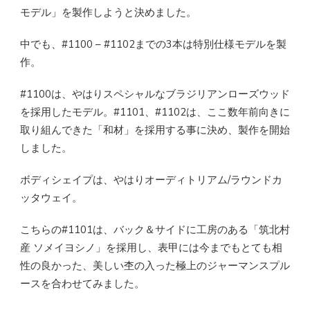
モデル」を製作しようと決めました。
中でも、#1100 – #1102までの3本は特別仕様モデルを製
作。
#1100は、やはりスペシャルなブラジリアンローズウッド
を採用したモデル。#1101、#1102は、ここ数年前向きに
取り組んできた「和材」を採用する事に決め、製作を開始
しました。
ボディシェイプは、やはりオーディトリアム/ラウンドカ
ッタウェイ。
こちらの#1101は、バック＆サイドに工房のある「筑北村
産 ソメイヨシノ」を採用し、表甲には今までもとても相
性の良かった、美しい杢の入った極上のジャーマンスプル
ースを合わせてみました。