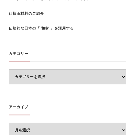
仕様＆材料のご紹介
伝統的な日本の「 和材 」を活用する
カテゴリー
カ
テ
ゴ
リ
ー
アーカイブ
ア
ー