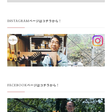
カ
イ
ブ
INSTAGRAMページはコチラから！
FACEBOOKページはコチラから！