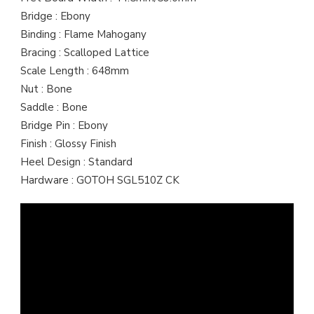
Bridge : Ebony
Binding : Flame Mahogany
Bracing : Scalloped Lattice
Scale Length : 648mm
Nut : Bone
Saddle : Bone
Bridge Pin : Ebony
Finish : Glossy Finish
Heel Design : Standard
Hardware : GOTOH SGL510Z CK