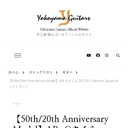
Yokoyama Guitars Official Website
手工家 横山 正 / オフィシャルサイト
ホーム
ストックリスト
ギター
【50th/20th Anniversary Model】AR-Gさくら #1101 / German Spruce &
ソメイヨシノ
ギター
【50th/20th Anniversary