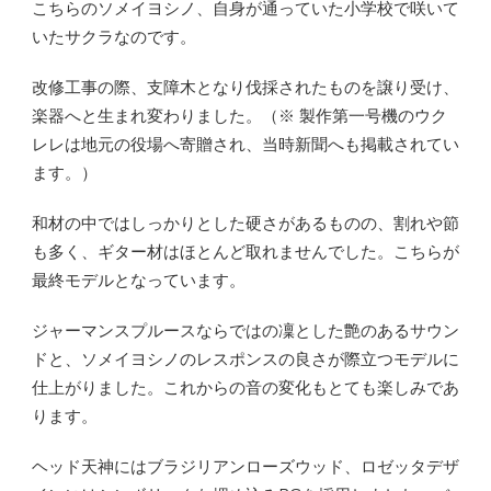
こちらのソメイヨシノ、自身が通っていた小学校で咲いて
いたサクラなのです。
改修工事の際、支障木となり伐採されたものを譲り受け、
楽器へと生まれ変わりました。（※ 製作第一号機のウク
レレは地元の役場へ寄贈され、当時新聞へも掲載されてい
ます。）
和材の中ではしっかりとした硬さがあるものの、割れや節
も多く、ギター材はほとんど取れませんでした。こちらが
最終モデルとなっています。
ジャーマンスプルースならではの凜とした艶のあるサウン
ドと、ソメイヨシノのレスポンスの良さが際立つモデルに
仕上がりました。これからの音の変化もとても楽しみであ
ります。
ヘッド天神にはブラジリアンローズウッド、ロゼッタデザ