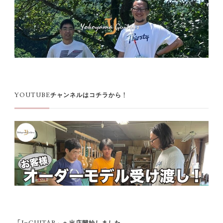
YOUTUBEチャンネルはコチラから！