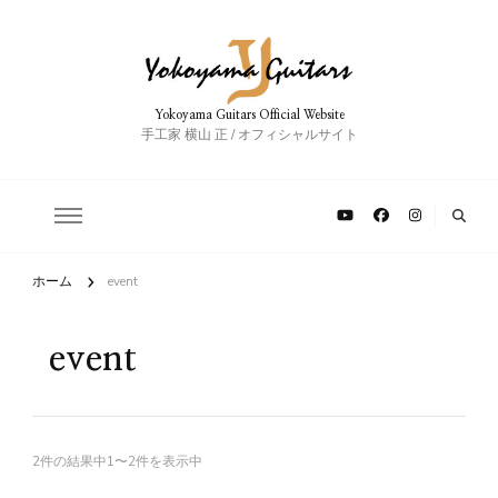
Yokoyama Guitars Official Website
手工家 横山 正 / オフィシャルサイト
ホーム
event
event
2件の結果中1〜2件を表示中