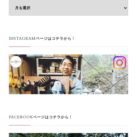
ア
ー
カ
イ
ブ
INSTAGRAMページはコチラから！
FACEBOOKページはコチラから！