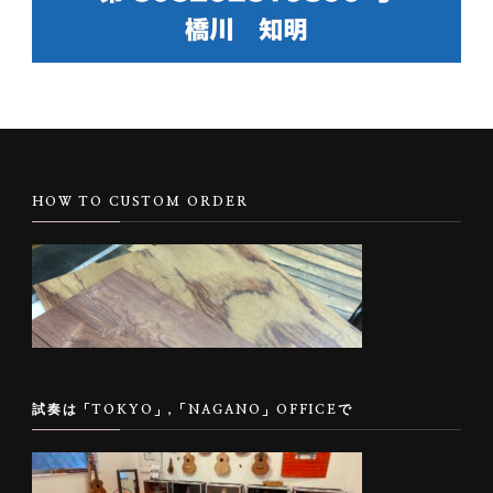
HOW TO CUSTOM ORDER
試奏は「TOKYO」,「NAGANO」OFFICEで