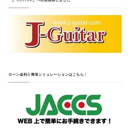
「J-GUITAR」へ出店開始しました
ローン金利＆簡単シミュレーションはこちら！