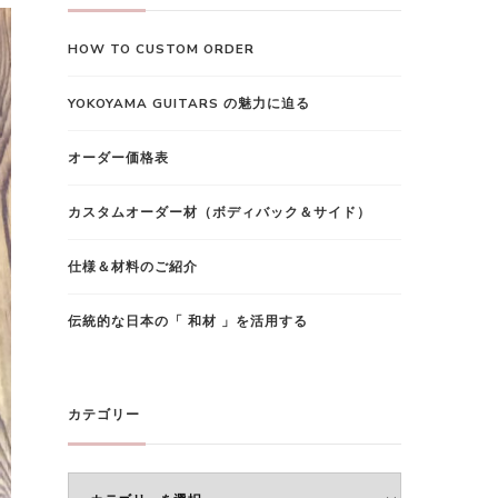
で
HOW TO CUSTOM ORDER
す
か
YOKOYAMA GUITARS の魅力に迫る
?
オーダー価格表
カスタムオーダー材（ボディバック＆サイド）
仕様＆材料のご紹介
伝統的な日本の「 和材 」を活用する
カテゴリー
カ