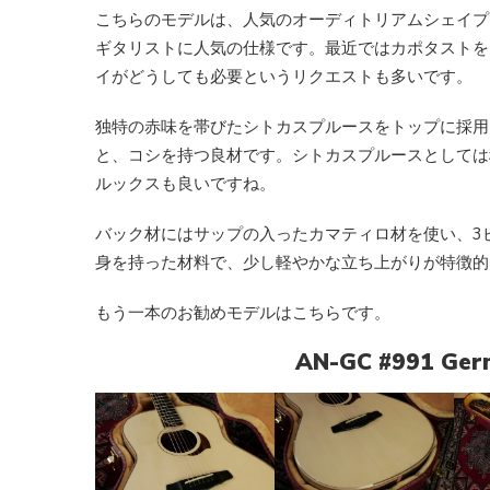
こちらのモデルは、人気のオーディトリアムシェイプ
ギタリストに人気の仕様です。最近ではカポタストを
イがどうしても必要というリクエストも多いです。
独特の赤味を帯びたシトカスプルースをトップに採用
と、コシを持つ良材です。シトカスプルースとしては
ルックスも良いですね。
バック材にはサップの入ったカマティロ材を使い、3
身を持った材料で、少し軽やかな立ち上がりが特徴的
もう一本のお勧めモデルはこちらです。
AN-GC #991 Germ