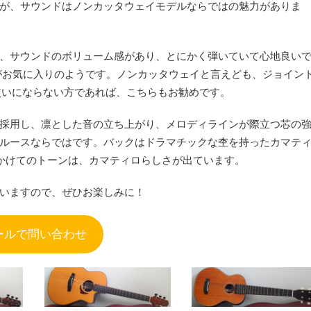
が、サウンドはノンカッタウェイモデルならではの魅力がありま
、サウンドのボリューム感があり、とにかく弾いていて心地良い
がお気に入りのようです。ノンカッタウェイと言えども、ジョイン
使いにならない方であれば、こちらもお勧めです。
採用し、凛とした音の立ち上がり、メロディラインが際立つ芯の
ルースならではです。バックはドラマチックな杢を持ったカマテ
かけてのトーンは、カマティロらしさが出ています。
いますので、ぜひお楽しみに！
ールで問い合わせ