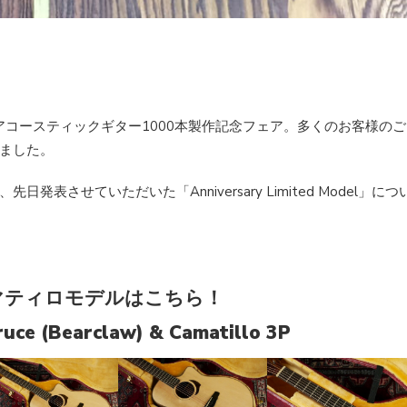
ars アコースティックギター1000本製作記念フェア。多くのお客様のご
ました。
させていただいた「Anniversary Limited Model」につ
マティロモデルはこちら！
uce (Bearclaw) & Camatillo 3P