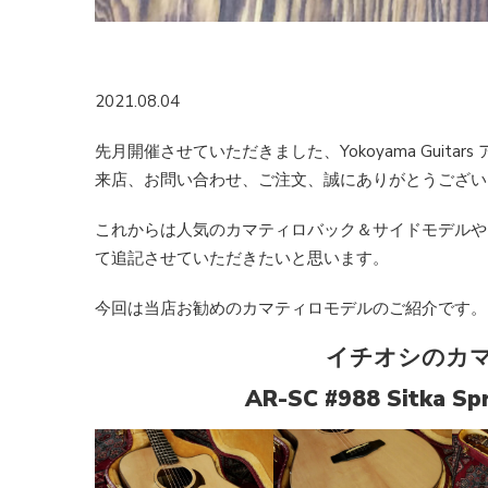
2021.08.04
先月開催させていただきました、Yokoyama Guit
来店、お問い合わせ、ご注文、誠にありがとうござい
これからは人気のカマティロバック＆サイドモデルや、先日発表
て追記させていただきたいと思います。
今回は当店お勧めのカマティロモデルのご紹介です。
イチオシのカ
AR-SC #988 Sitka Spr