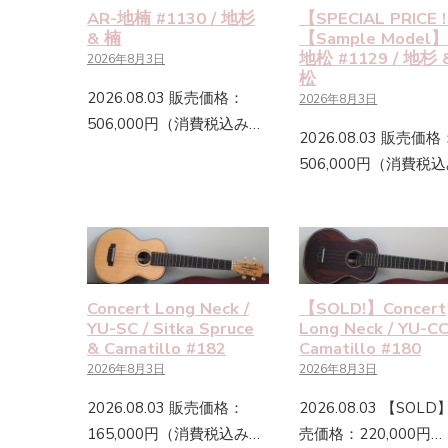
AR-地楠 #1130 / 地杉
【SPECIAL PRICE 
& 楠
【Sample Model】
地松 #1129 / 地杉 
2026年8月3日
松
2026.08.03 販売価格：
2026年8月3日
506,000円（消費税込み…
2026.08.03 販売価格
506,000円（消費税
Concert Long Neck /
【SOLD!】Concert
YU-SC / Sitka Spruce
Long Neck / YU-CC
& Camatillo #182
Camatillo #180
2026年8月3日
2026年8月3日
2026.08.03 販売価格：
2026.08.03 【SOL
165,000円（消費税込み…
売価格：220,000円…