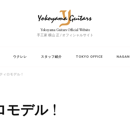
Yokoyama Guitars Official Website
手工家 横山 正 / オフィシャルサイト
ウクレレ
スタッフ紹介
TOKYO OFFICE
NAGAN
ティロモデル！
ロモデル！