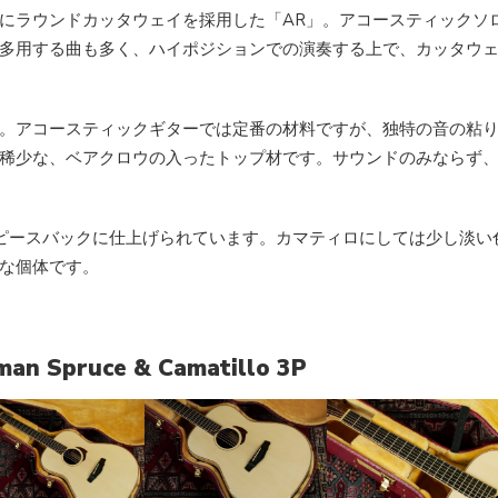
にラウンドカッタウェイを採用した「AR」。アコースティックソ
多用する曲も多く、ハイポジションでの演奏する上で、カッタウ
。アコースティックギターでは定番の材料ですが、独特の音の粘
稀少な、ベアクロウの入ったトップ材です。サウンドのみならず
ピースバックに仕上げられています。カマティロにしては少し淡い
な個体です。
an Spruce & Camatillo 3P