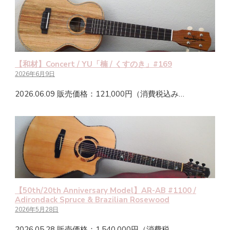
【和材】Concert / YU「楠 / くすのき」#169
2026年6月9日
2026.06.09 販売価格：121,000円（消費税込み…
【50th/20th Anniversary Model】AR-AB #1100 /
Adirondack Spruce & Brazilian Rosewood
2026年5月28日
2026.05.28 販売価格：1,540,000円（消費税…