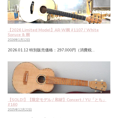
【2026 Limited Model】AR-W桐 #1107 / White
Spruce & 桐
2026年1月12日
2026.01.12 特別販売価格：297,000円（消費税…
【SOLD!】【限定モデル / 和材】Concert / YU「とち」
#160
2025年12月22日