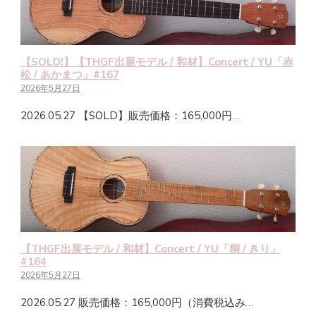
【SOLD!】【THGF出展モデル / 和材】Concert / YU「赤
松 / あかまつ」#167
2026年5月27日
2026.05.27 【SOLD】販売価格：165,000円…
【THGF出展モデル / 和材】Concert / YU「桐 / きり」
#164
2026年5月27日
2026.05.27 販売価格：165,000円（消費税込み…