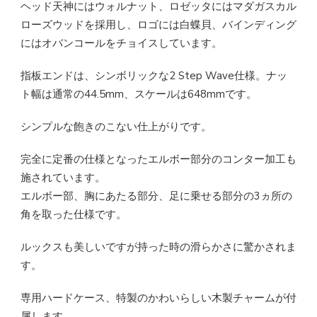
ヘッド天神にはウォルナット、ロゼッタにはマダガスカル
ローズウッドを採用し、ロゴには白蝶貝、バインディング
にはオバンコールをチョイスしています。
指板エンドは、シンボリックな2 Step Wave仕様。ナッ
ト幅は通常の44.5mm、スケールは648mmです。
シンプルな飽きのこない仕上がりです。
完全に定番の仕様となったエルボー部分のコンター加工も
施されています。
エルボー部、胸にあたる部分、足に乗せる部分の3ヵ所の
角を取った仕様です。
ルックスも美しいですが持った時の滑らかさに驚かされま
す。
専用ハードケース、特製のかわいらしい木製チャームが付
属します。