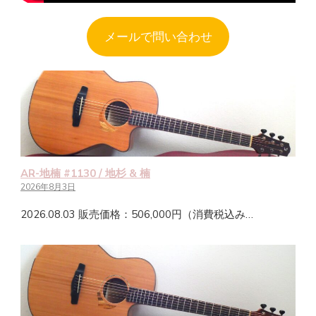
メールで問い合わせ
AR-地楠 #1130 / 地杉 & 楠
2026年8月3日
2026.08.03 販売価格：506,000円（消費税込み…