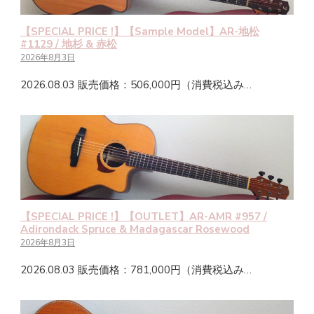
【SPECIAL PRICE !】【Sample Model】AR-地松
#1129 / 地杉 & 赤松
2026年8月3日
2026.08.03 販売価格：506,000円（消費税込み…
【SPECIAL PRICE !】【OUTLET】AR-AMR #957 /
Adirondack Spruce & Madagascar Rosewood
2026年8月3日
2026.08.03 販売価格：781,000円（消費税込み…