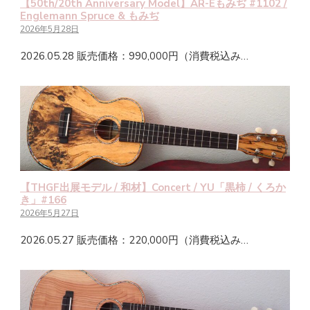
【50th/20th Anniversary Model】AR-Eもみぢ #1102 /
Englemann Spruce & もみぢ
2026年5月28日
2026.05.28 販売価格：990,000円（消費税込み…
【THGF出展モデル / 和材】Concert / YU「黒柿 / くろか
き」#166
2026年5月27日
2026.05.27 販売価格：220,000円（消費税込み…