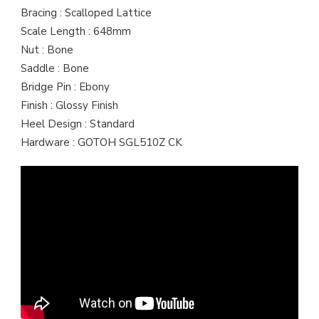
Bracing : Scalloped Lattice
Scale Length : 648mm
Nut : Bone
Saddle : Bone
Bridge Pin : Ebony
Finish : Glossy Finish
Heel Design : Standard
Hardware : GOTOH SGL510Z CK