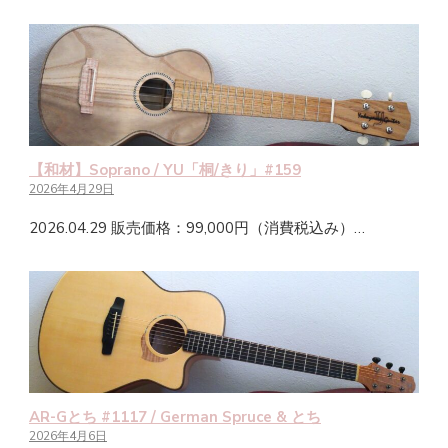
【和材】Soprano / YU「桐/きり」#159
2026年4月29日
2026.04.29 販売価格：99,000円（消費税込み）…
AR-Gとち #1117 / German Spruce & とち
2026年4月6日