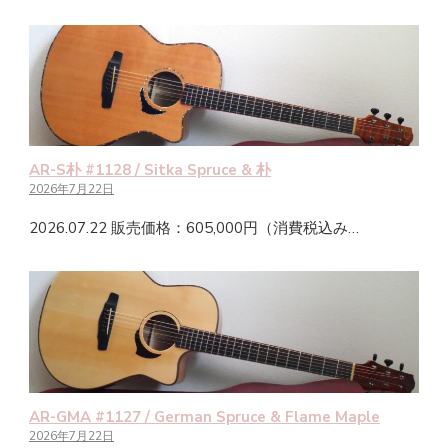
AR-S朴 #1128 / Sitka Spruce & 朴
2026年7月22日
2026.07.22 販売価格：605,000円（消費税込み…
AR-GMA #1127 / German Spruce & Flame Maple
2026年7月22日