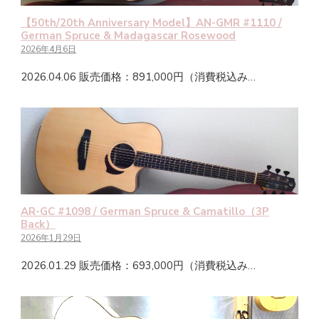
【50th/20th Anniversary Model】AN-GMR #1110 /
German Spruce & Madagascar Rosewood
2026年4月6日
2026.04.06 販売価格：891,000円（消費税込み…
AR-GC #1098 / German Spruce & Camatillo（3P
Back）
2026年1月29日
2026.01.29 販売価格：693,000円（消費税込み…