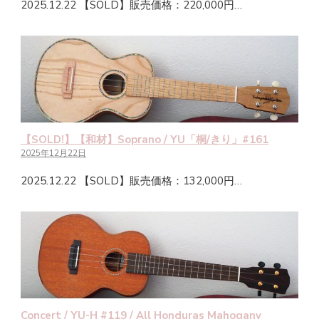
2025.12.22 【SOLD】販売価格：220,000円…
【SOLD!】【和材】Soprano / YU「桐/きり」#161
2025年12月22日
2025.12.22 【SOLD】販売価格：132,000円…
Concert / YU-H #119 / All Honduras Mahogany