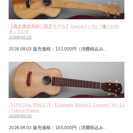
【奥多摩産和材 / 限定モデル】Concert / YU「檜 / ひの
き」#176
2026年8月3日
2026.08.03 販売価格：132,000円（消費税込み…
【SPECIAL PRICE !】【Sample Model】Concert YU-11
/ Flame Maple
2026年8月3日
2026.08.03 販売価格：165,000円（消費税込み…