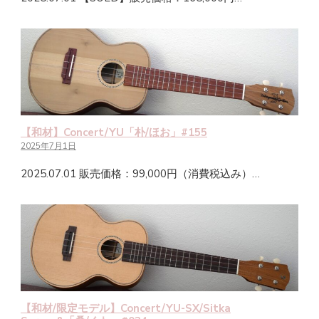
【和材】Concert/YU「朴/ほお」#155
2025年7月1日
2025.07.01 販売価格：99,000円（消費税込み）…
【和材/限定モデル】Concert/YU-SX/Sitka