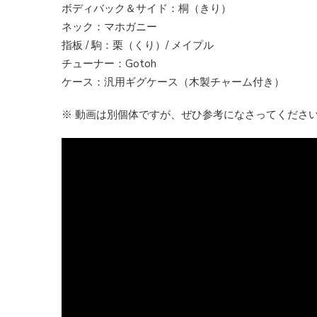
ボディバック＆サイド：桐（きり）
ネック：マホガニー
指板 / 駒：栗（くり）/ メイプル
チューナー：Gotoh
ケース：汎用ギグケース（木製チャーム付き）
※ 動画は別個体ですが、ぜひ参考になさってくださ