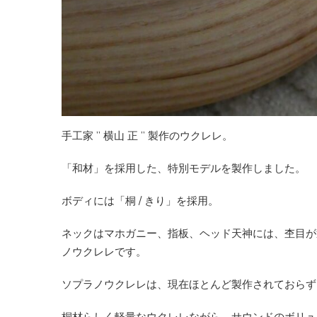
手工家 ” 横山 正 ” 製作のウクレレ。
「和材」を採用した、特別モデルを製作しました。
ボディには「桐 / きり」を採用。
ネックはマホガニー、指板、ヘッド天神には、杢目が
ノウクレレです。
ソプラノウクレレは、現在ほとんど製作されておらず