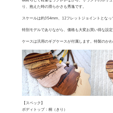
桐材らしく軽量なウクレレながら、サウンドのボリュ
り、抱えた時の滑らかさも秀逸です。
スケールは約354mm、12フレットジョイントとな
特別モデルでありながら、価格も大変お買い得な設定
ケースは汎用のギグケースが付属します。特製のかわ
【スペック】
ボディトップ：桐（きり）