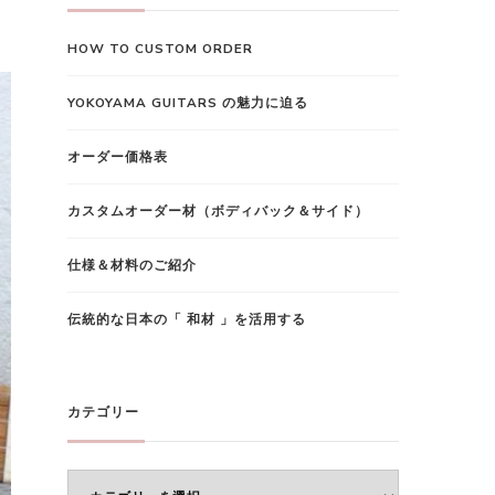
で
HOW TO CUSTOM ORDER
す
か
YOKOYAMA GUITARS の魅力に迫る
?
オーダー価格表
カスタムオーダー材（ボディバック＆サイド）
仕様＆材料のご紹介
伝統的な日本の「 和材 」を活用する
カテゴリー
カ