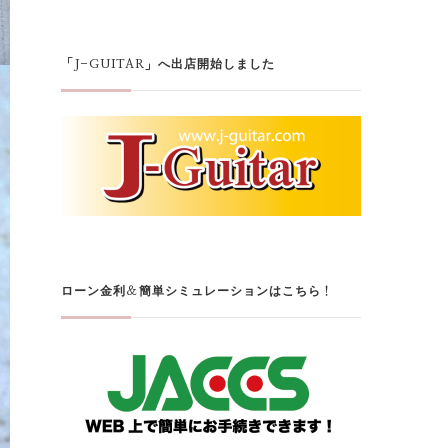
「J-GUITAR」へ出店開始しました
ローン金利＆簡単シミュレーションはこちら！