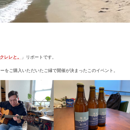
クレレと。
」リポートです。
ギターをご購入いただいたご縁で開催が決まったこのイベント。