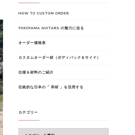
で
HOW TO CUSTOM ORDER
す
か
YOKOYAMA GUITARS の魅力に迫る
?
オーダー価格表
カスタムオーダー材（ボディバック＆サイド）
仕様＆材料のご紹介
伝統的な日本の「 和材 」を活用する
カテゴリー
カ