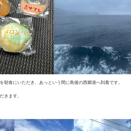
を朝食にいただき、あっという間に島後の西郷港へ到着です。
だきます。