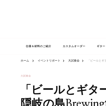
仕様＆材料のご紹介
カスタムオーダー
ギター
ホーム
イベントリポート
大試奏会
「ビールとギタ
大試奏会
「ビールとギタ
隠岐の島Brewin