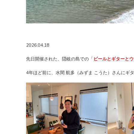
2026.04.18
先日開催された、隠岐の島での「
ビールとギターとウ
4年ほど前に、水間 航多（みずま こうた）さんに