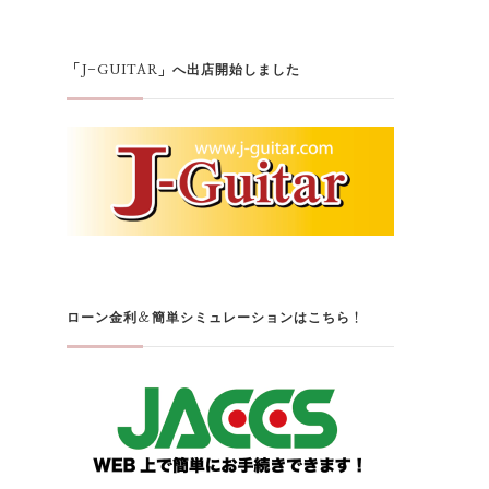
「J-GUITAR」へ出店開始しました
ローン金利＆簡単シミュレーションはこちら！