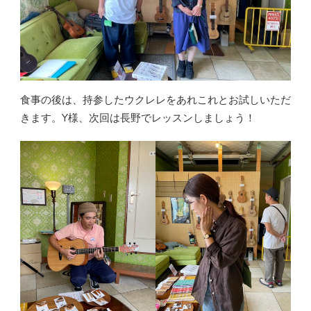
食事の後は、持参したウクレレをあれこれとお試しいただ
きます。Y様、次回は長野でレッスンしましょう！