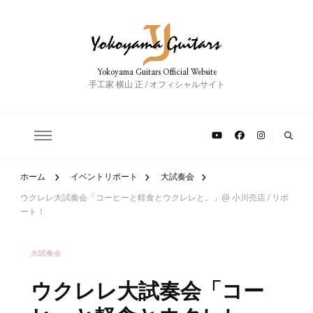
Yokoyama Guitars Official Website
手工家 横山 正 / オフィシャルサイト
ホーム
イベントリポート
大試奏会
ウクレレ大試奏会「コーヒーと軽食とウクレレと。」@ 小川売店 / リポ
ート！
大試奏会
ウクレレ大試奏会「コー