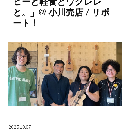
ヒーと軽食とウクレレ
と。」@ 小川売店 / リポ
ート！
2025.10.07