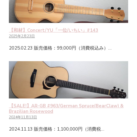
【和材】Concert/YU「一位/いちい」#143
2025年2月23日
2025.02.23 販売価格：99,000円（消費税込み）…
【SALE!】AR-GB #963/German Spruce(BearClaw) &
Brazilian Rosewood
2024年11月13日
2024.11.13 販売価格：1,100,000円（消費税…