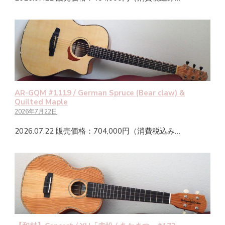
AR-GQM #1119 / German Spruce (Bear claw) &
Quilted Maple
2026年7月22日
2026.07.22 販売価格：704,000円（消費税込み…