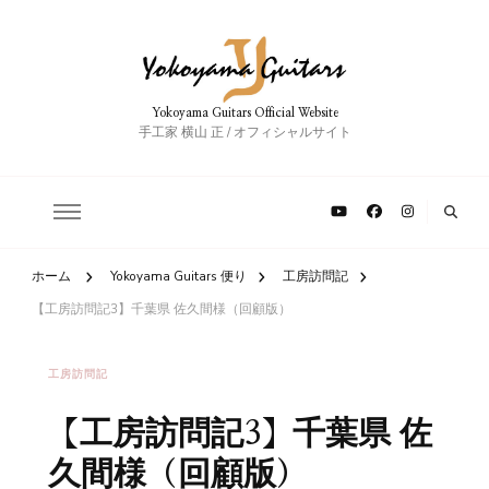
Yokoyama Guitars Official Website
手工家 横山 正 / オフィシャルサイト
ホーム
Yokoyama Guitars 便り
工房訪問記
【工房訪問記3】千葉県 佐久間様（回顧版）
工房訪問記
【工房訪問記3】千葉県 佐
久間様（回顧版）