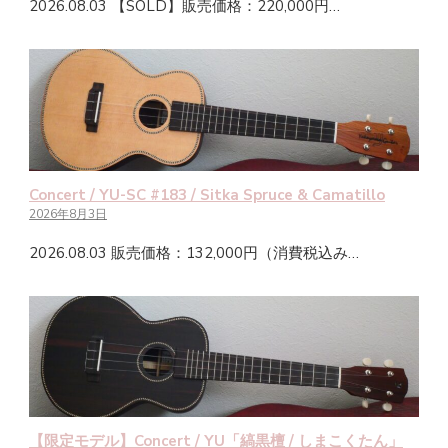
2026.08.03 【SOLD】販売価格：220,000円…
Concert / YU-SC #183 / Sitka Spruce & Camatillo
2026年8月3日
2026.08.03 販売価格：132,000円（消費税込み…
【限定モデル】Concert / YU「縞黒檀 / しまこくたん」