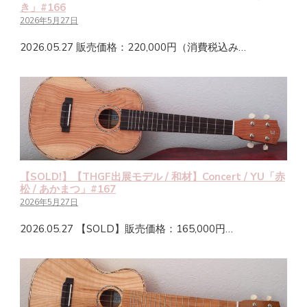
き」#166
2026年5月27日
2026.05.27 販売価格：220,000円（消費税込み…
【SOLD!】【THGF出展モデル / 和材】Concert / YU「赤
松 / あかまつ」#167
2026年5月27日
2026.05.27 【SOLD】販売価格：165,000円…