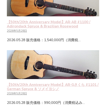
【50th/20th Anniversary Model】AR-AB #1100 /
Adirondack Spruce & Brazilian Rosewood
2026年5月28日
2026.05.28 販売価格：1,540,000円（消費税…
【50th/20th Anniversary Model】AR-Gさくら #1101 /
German Spruce & ソメイヨシノ
2026年5月28日
2026.05.28 販売価格：990,000円（消費税込み…