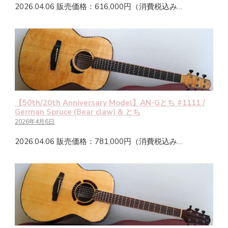
2026.04.06 販売価格：616,000円（消費税込み…
【50th/20th Anniversary Model】AN-Gとち #1111 /
German Spruce (Bear claw) & とち
2026年4月6日
2026.04.06 販売価格：781,000円（消費税込み…