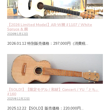
【2026 Limited Model】AR-W桐 #1107 / White
Spruce & 桐
2026年1月12日
2026.01.12 特別販売価格：297,000円（消費税…
【SOLD!】【限定モデル / 和材】Concert / YU「とち」
#160
2025年12月22日
2025.12.22 【SOLD】販売価格：220,000円…