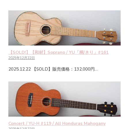
【SOLD!】【和材】Soprano / YU「桐/きり」#161
2025年12月22日
2025.12.22 【SOLD】販売価格：132,000円…
Concert / YU-H #119 / All Honduras Mahogany