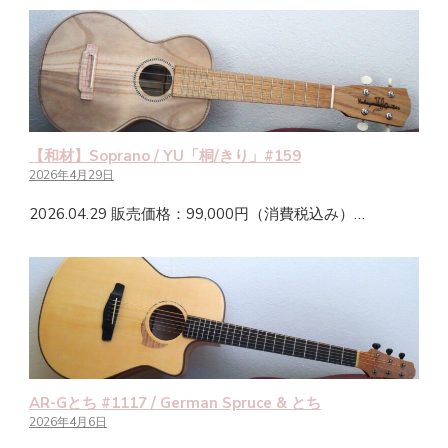
【和材】Soprano / YU「桐/きり」#159
2026年4月29日
2026.04.29 販売価格：99,000円（消費税込み）…
AR-Gとち #1117 / German Spruce & とち
2026年4月6日