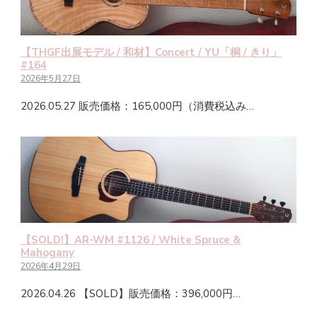
【THGF出展モデル / 和材】Concert / YU「桐 / きり」
#164
2026年5月27日
2026.05.27 販売価格：165,000円（消費税込み…
【SOLD!】AR-WM #1126 / White Spruce &
Mahogany
2026年4月29日
2026.04.26 【SOLD】販売価格：396,000円…