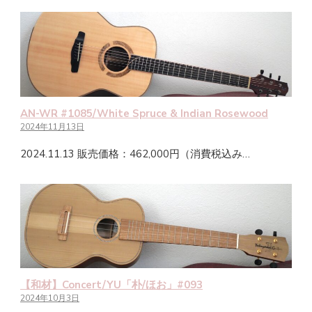
AN-WR #1085/White Spruce & Indian Rosewood
2024年11月13日
2024.11.13 販売価格：462,000円（消費税込み…
【和材】Concert/YU「朴/ほお」#093
2024年10月3日