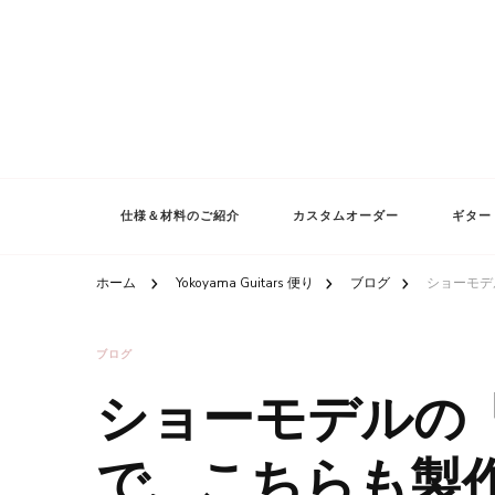
仕様＆材料のご紹介
カスタムオーダー
ギター
ホーム
Yokoyama Guitars 便り
ブログ
ショーモデ
ブログ
ショーモデルの
で、こちらも製