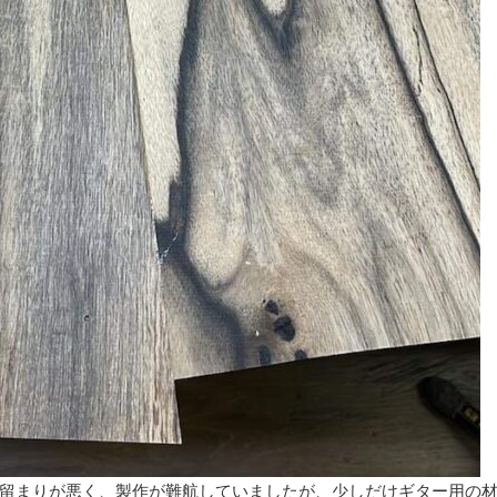
留まりが悪く、製作が難航していましたが、少しだけギター用の