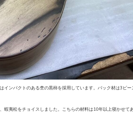
はインパクトのある杢の黒柿を採用しています。バック材は3ピー
、蝦夷松をチョイスしました。こちらの材料は10年以上寝かせて