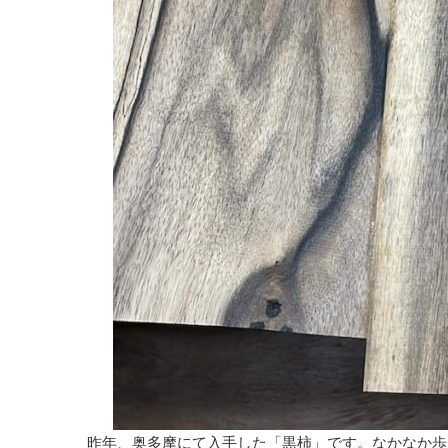
昨年、奥多摩にて入手した「黒柿」です。なかなか歩