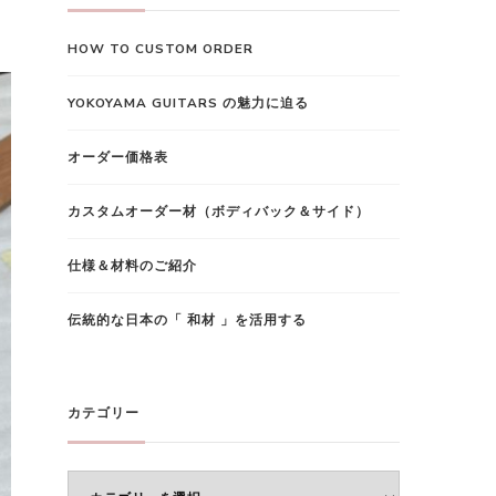
で
HOW TO CUSTOM ORDER
す
か
YOKOYAMA GUITARS の魅力に迫る
?
オーダー価格表
カスタムオーダー材（ボディバック＆サイド）
仕様＆材料のご紹介
伝統的な日本の「 和材 」を活用する
カテゴリー
カ