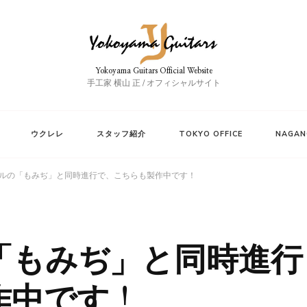
Yokoyama Guitars Official Website
手工家 横山 正 / オフィシャルサイト
ウクレレ
スタッフ紹介
TOKYO OFFICE
NAGAN
ルの「もみぢ」と同時進行で、こちらも製作中です！
「もみぢ」と同時進行
作中です！