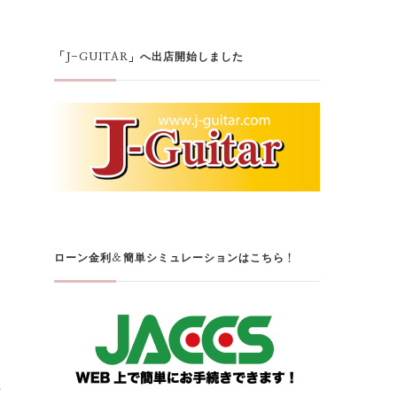
「J-GUITAR」へ出店開始しました
ローン金利＆簡単シミュレーションはこちら！
材