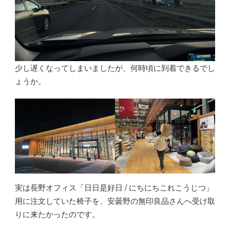
少し遅くなってしまいましたが、何時頃に到着できるでし
ょうか。
実は長野オフィス「日日是好日 / にちにちこれこうじつ」
用に注文していた椅子を、安曇野の無印良品さんへ受け取
りに来たかったのです。