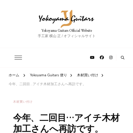
Yokoyama Guitars Official Website
手工家 横山 正 / オフィシャルサイト
ホーム
Yokoyama Guitars 便り
木材買い付け
今年、二回目…アイチ木材加工さんへ再訪です。
木材買い付け
今年、二回目…アイチ木材
加工さんへ再訪です。