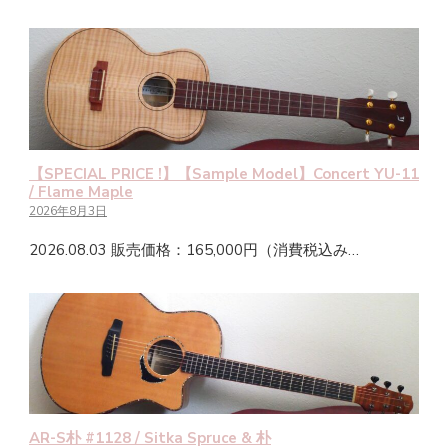
【SPECIAL PRICE !】【Sample Model】Concert YU-11
/ Flame Maple
2026年8月3日
2026.08.03 販売価格：165,000円（消費税込み…
AR-S朴 #1128 / Sitka Spruce & 朴