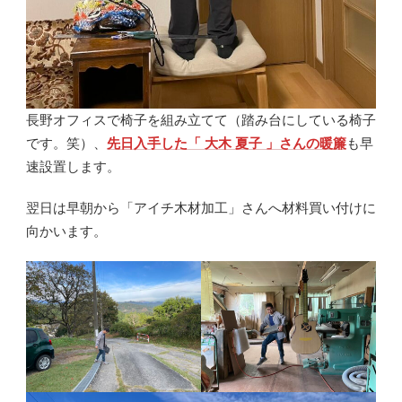
長野オフィスで椅子を組み立てて（踏み台にしている椅子
です。笑）、
先日入手した「 大木 夏子 」さんの暖簾
も早
速設置します。
翌日は早朝から「アイチ木材加工」さんへ材料買い付けに
向かいます。