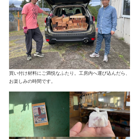
買い付け材料にご満悦なふたり。工房内へ運び込んだら、
お楽しみの時間です。