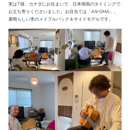
実はT様、カナダにお住まいで、日本帰国のタイミングで
お立ち寄りくださいました。お目当ては「AN-GMA」。
素晴らしい杢のメイプルバック＆サイドモデルです。