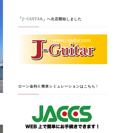
「J-GUITAR」へ出店開始しました
ローン金利＆簡単シミュレーションはこちら！