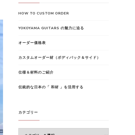
で
HOW TO CUSTOM ORDER
す
か
YOKOYAMA GUITARS の魅力に迫る
?
オーダー価格表
カスタムオーダー材（ボディバック＆サイド）
仕様＆材料のご紹介
伝統的な日本の「 和材 」を活用する
カテゴリー
カ