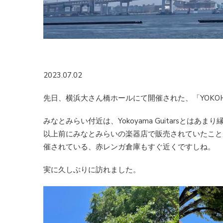
2023.07.02
先日、横浜大さん橋ホールにて開催された、「YOKOHAMA
みなとみらい付近は、Yokoyama Guitarsと
以上前にみなとみらいの楽器店で販売されていたことが
催されている、赤レンガ倉庫もすぐ近くですしね。
実に久しぶりに訪れました。