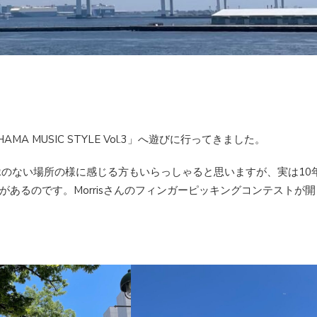
 MUSIC STYLE Vol.3」へ遊びに行ってきました。
はあまり縁のない場所の様に感じる方もいらっしゃると思いますが、実は10
あるのです。Morrisさんのフィンガーピッキングコンテストが開