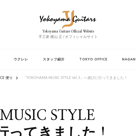
Yokoyama Guitars Official Website
手工家 横山 正 / オフィシャルサイト
ウクレレ
スタッフ紹介
TOKYO OFFICE
NAGAN
ICE 便り
「YOKOHAMA MUSIC STYLE Vol.3」へ遊びに行ってきました！
USIC STYLE
に行ってきました！