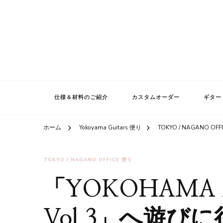
仕様＆材料のご紹介
カスタムオーダー
ギター
ホーム
Yokoyama Guitars 便り
TOKYO / NAGANO OFF
TOKYO / NAGANO OFFICE 便り
「YOKOHAMA M
Vol.3」へ遊び