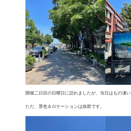
開催二日目の日曜日に訪れましたが、当日はもの凄い
ただ、景色＆ロケーションは抜群です。