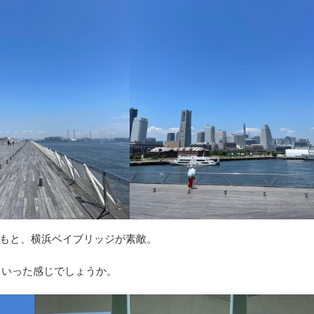
もと、横浜ベイブリッジが素敵。
といった感じでしょうか。